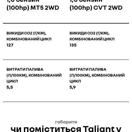
(100hp) MT5 2WD
(100hp) CVT 2WD
ВИКИДИ СО2 (Г/КМ),
ВИКИДИ СО2 (Г/КМ),
КОМБІНОВАНИЙ ЦИКЛ
КОМБІНОВАНИЙ ЦИКЛ
127
135
ВИТРАТИ ПАЛИВА
ВИТРАТИ ПАЛИВА
(Л/100КМ), КОМБІНОВАНИЙ
(Л/100КМ), КОМБІНОВАНИЙ
ЦИКЛ
ЦИКЛ
5,5
5,9
габарити
чи поміститься Taliant у