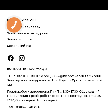
RENAULT В УКРАЇНІ
Зв'язатись з дилером
Записатися на тест-драйв
Запис на сервіс
Модельний ряд
КОНТАКТНА ІНФОРМАЦІЯ
ТОВ “ЄВРОПА ПЛЮС” є офіційним дилером Renault в Україні.
Знаходимося за адресою м. Біла Церква, Пр-т Незалежності,
130.
Графік роботи автосалона: Пн.-Пт.: 8:30 - 17:30, Сб.: вихідний,
Нд.: вихідний. Графік роботи сервісного центру: Пн.-Пт.: 8:30 -
17:30, Сб.: вихідний, Нд.: вихідний.
Тел:
+38 (067) 548 42 41