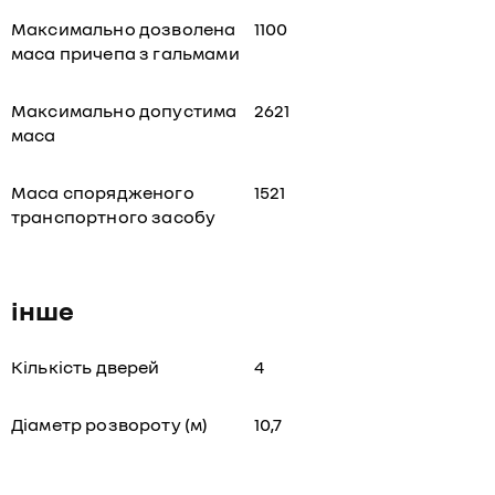
Максимально дозволена
1100
маса причепа з гальмами
Максимально допустима
2621
маса
Маса спорядженого
1521
транспортного засобу
інше
Кількість дверей
4
Діаметр розвороту (м)
10,7