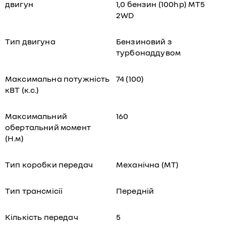
двигун
1,0 бензин (100hp) MT5
2WD
Тип двигуна
Бензиновий з
турбонаддувом
Максимальна потужність
74 (100)
кВТ (к.с.)
Максимальний
160
обертальний момент
(Н.м)
Тип коробки передач
Механічна (МТ)
Тип трансмісії
Передній
Кількість передач
5