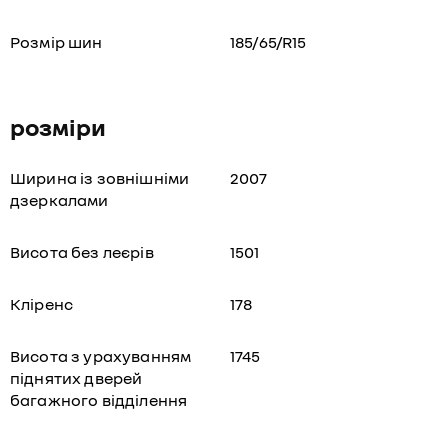
Розмір шин
185/65/R15
розміри
Ширина із зовнішніми
2007
дзеркалами
Висота без леєрів
1501
Кліренс
178
Висота з урахуванням
1745
піднятих дверей
багажного відділення