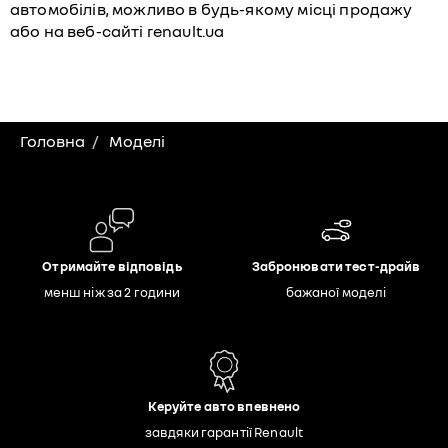
автомобілів, можливо в будь-якому місці продажу
або на веб-сайті
renault.ua
Головна
Моделі
Отримайте відповідь
Забронювати тест-драйв
менш ніж за 2 години
бажаної моделі
Керуйте авто впевнено
завдяки гарантії Renault